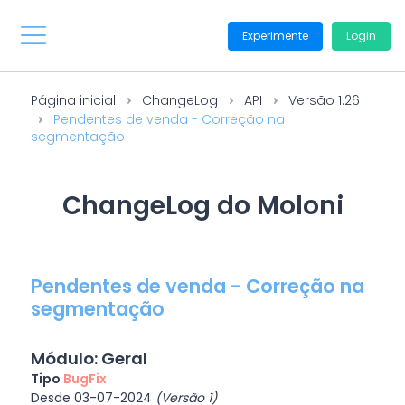
Experimente
Login
Página inicial
ChangeLog
API
Versão 1.26
Pendentes de venda - Correção na
segmentação
ChangeLog do Moloni
Pendentes de venda - Correção na
segmentação
Módulo: Geral
Tipo
BugFix
Desde 03-07-2024
(Versão 1)