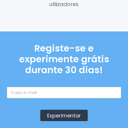
utilizadores.
Registe-se e
experimente grátis
durante 30 dias!
Experimentar