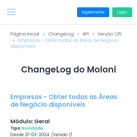
Experimente
Login
Página inicial
ChangeLog
API
Versão 1.25
Empresas - Obter todas as Áreas de Negócio
disponíveis
ChangeLog do Moloni
Empresas - Obter todas as Áreas
de Negócio disponíveis
Módulo: Geral
Tipo
Novidade
Desde 21-03-2024
(Versão 1)