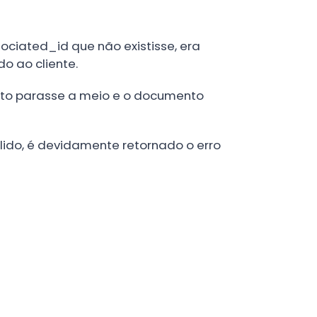
sociated_id
que não existisse, era
o ao cliente.
nto parasse a meio e o documento
lido, é devidamente retornado o erro