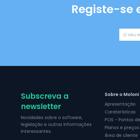
Registe-se 
Subscreva a
Sobre o Moloni
Apresentação
newsletter
Caraterísticas
Novidades sobre o software,
POS - Pontos d
legislação e outras informações
Planos e preços
interessantes.
Área de cliente