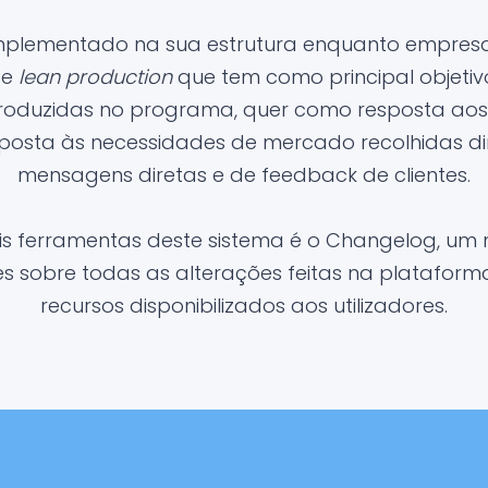
implementado na sua estrutura enquanto empresa
 e
lean production
que tem como principal objetiv
troduzidas no programa, quer como resposta aos 
posta às necessidades de mercado recolhidas d
mensagens diretas e de feedback de clientes.
is ferramentas deste sistema é o Changelog, um 
 sobre todas as alterações feitas na platafor
recursos disponibilizados aos utilizadores.