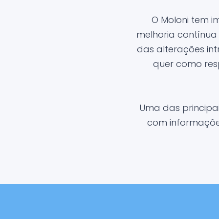
O Moloni tem 
melhoria contínua
das alterações in
quer como res
Uma das principa
com informações