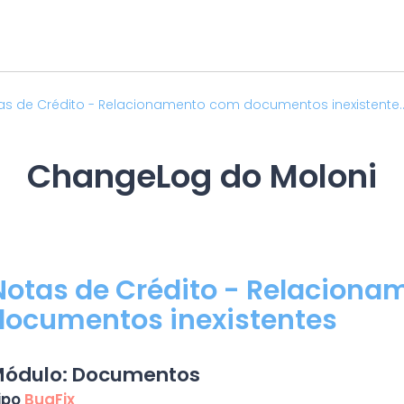
s de Crédito - Relacionamento com documentos inexistente..
ChangeLog do Moloni
Notas de Crédito - Relacion
documentos inexistentes
ódulo: Documentos
ipo
BugFix