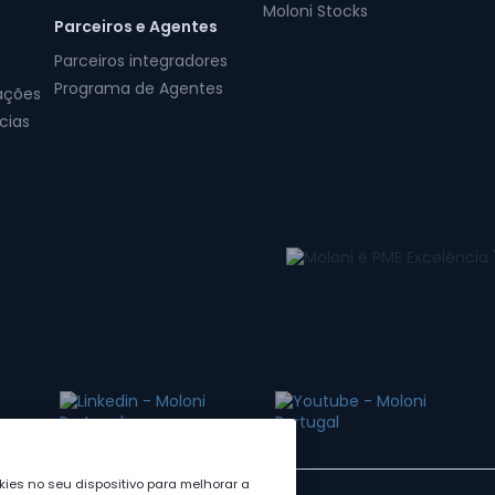
Moloni Stocks
Parceiros e Agentes
Parceiros integradores
Programa de Agentes
ações
cias
ies no seu dispositivo para melhorar a