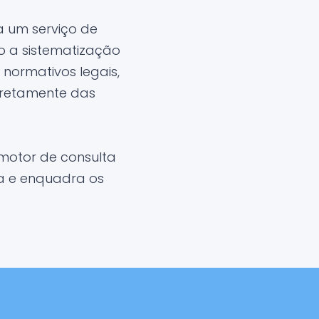
 um serviço de
o a sistematização
normativos legais,
iretamente das
motor de consulta
ma e enquadra os