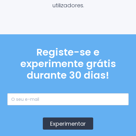
utilizadores.
Registe-se e
experimente grátis
durante 30 dias!
Experimentar