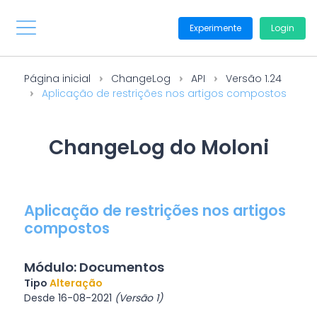
Experimente
Login
Página inicial
ChangeLog
API
Versão 1.24
Aplicação de restrições nos artigos compostos
ChangeLog do Moloni
Aplicação de restrições nos artigos
compostos
Módulo: Documentos
Tipo
Alteração
Desde 16-08-2021
(Versão 1)