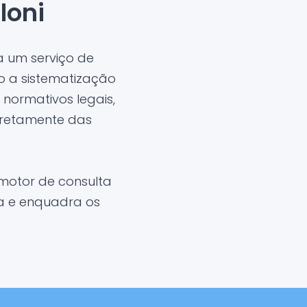
loni
 um serviço de
o a sistematização
normativos legais,
iretamente das
motor de consulta
ma e enquadra os