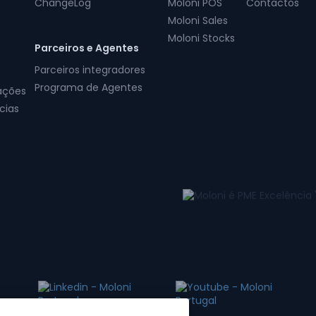
ChangeLog
Moloni POS
Contactos
Moloni Sales
Moloni Stocks
Parceiros e Agentes
Parceiros integradores
Programa de Agentes
ações
cias