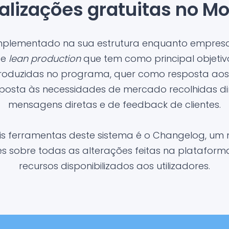
alizações gratuitas no Mo
implementado na sua estrutura enquanto empresa
 e
lean production
que tem como principal objetiv
troduzidas no programa, quer como resposta aos 
posta às necessidades de mercado recolhidas d
mensagens diretas e de feedback de clientes.
is ferramentas deste sistema é o Changelog, um 
 sobre todas as alterações feitas na platafor
recursos disponibilizados aos utilizadores.