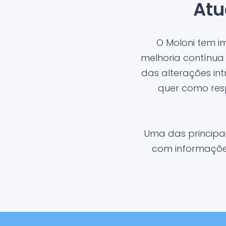
Atu
O Moloni tem 
melhoria contínua
das alterações in
quer como res
Uma das principa
com informações