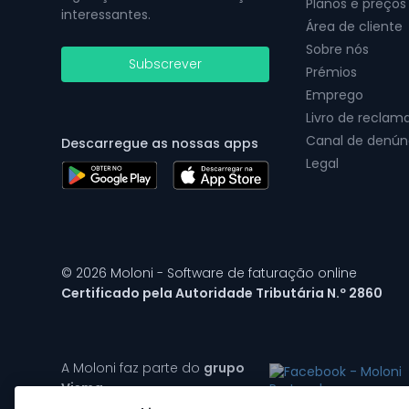
Planos e preços
interessantes.
Área de cliente
Sobre nós
Subscrever
Prémios
Emprego
Livro de reclam
Canal de denún
Descarregue as nossas apps
Legal
© 2026 Moloni - Software de faturação online
Certificado pela Autoridade Tributária N.º 2860
A Moloni faz parte do
grupo
Visma