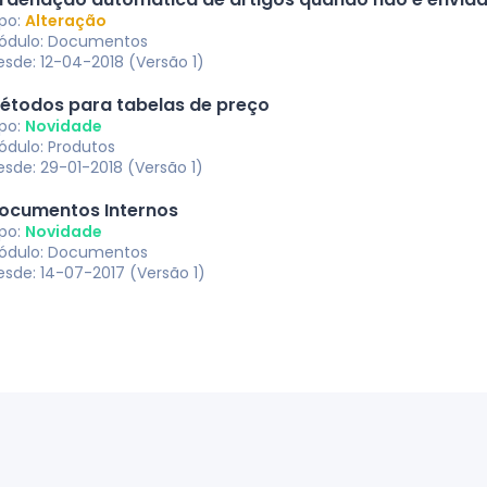
ipo:
Alteração
ódulo: Documentos
esde: 12-04-2018 (Versão 1)
étodos para tabelas de preço
ipo:
Novidade
ódulo: Produtos
esde: 29-01-2018 (Versão 1)
ocumentos Internos
ipo:
Novidade
ódulo: Documentos
esde: 14-07-2017 (Versão 1)