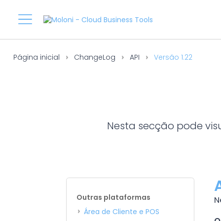
Página inicial
ChangeLog
API
Versão 1.22
Nesta secção pode visu
Outras plataformas
N
Área de Cliente e POS
O