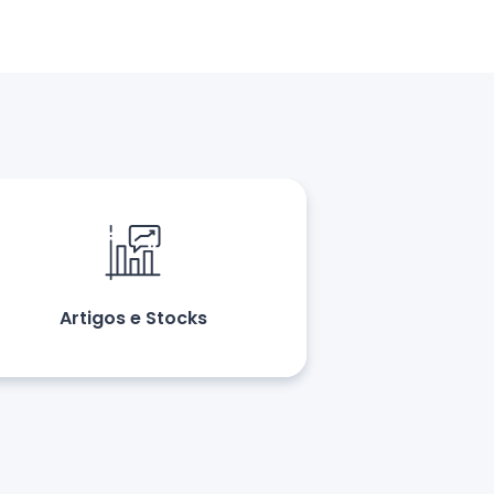
Artigos e Stocks
Clientes 