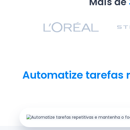
Mais de
Automatize tarefas 