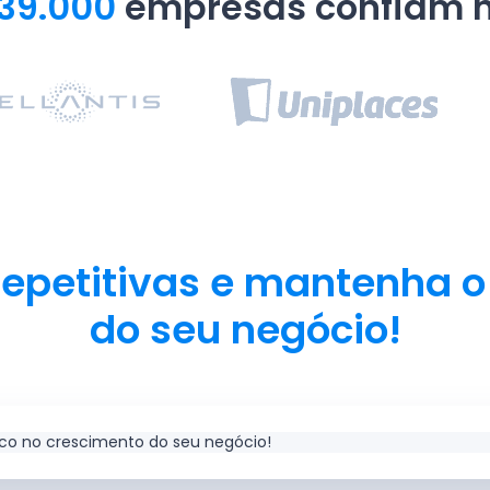
39.000
empresas confiam n
repetitivas e mantenha o
do seu negócio!