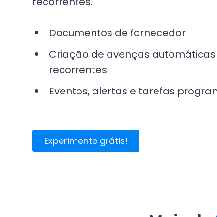
recorrentes.
Documentos de fornecedor
Criação de avenças automáticas
recorrentes
Eventos, alertas e tarefas progr
Experimente grátis!