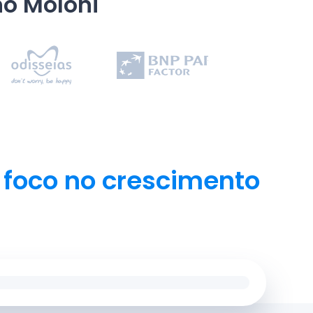
o Moloni
 foco no crescimento