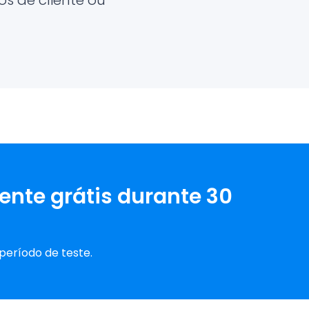
s de cliente ou
ente grátis durante 30
período de teste.