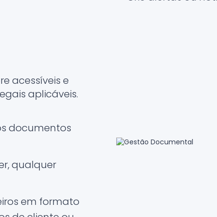
 acessíveis e
egais aplicáveis.
 dos documentos
r, qualquer
eiros em formato