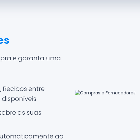
es
mpra e garanta uma
 Recibos entre
disponíveis
 sobre as suas
s automaticamente ao