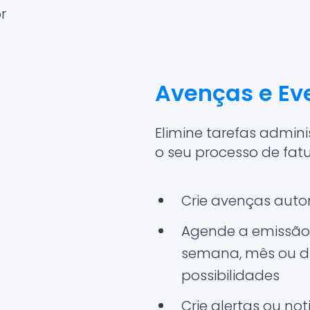
r
Avenças e Ev
Elimine tarefas admin
o seu processo de fat
Crie avenças auto
Agende a emissão
semana, mês ou di
possibilidades
Crie alertas ou no