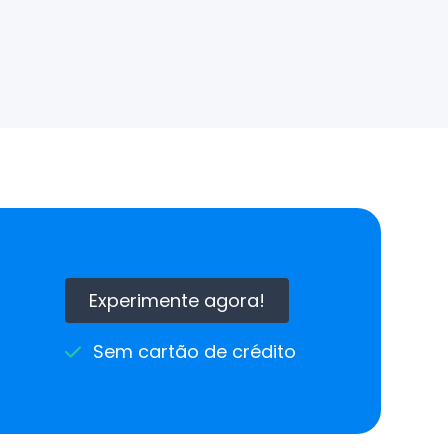
Experimente agora!
Sem cartão de crédito