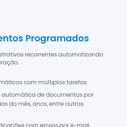
entos Programados
istrativas recorrentes automatizando
uração.
máticas com múltiplas tarefas
 automática de documentos por
as do mês, anos, entre outras
tificações com envios por e-mail